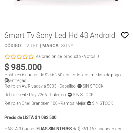
Smart Tv Sony Led Hd 43 Android
CÓDIGO:
TV-LED |
MARCA
:
SONY
Valoracion del producto - Votos:
0
$ 985.000
Hasta en
6
cuotas de
$246.250
con todos los medios de pago
Entregas:
Retiro en Av. Rivadavia 5033 - Caballito:
SIN STOCK
Retiro en Fitz Roy 2266 - Palermo:
SIN STOCK
Retiro en Cnel. Brandsen 100 - Ramos Mejia:
SIN STOCK
Precio de LISTA $ 1.083.500
HASTA 3 Cuotas
FIJAS SIN INTERES
de $ 361.167 pagando con