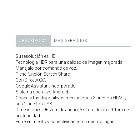
DESCRIPCIÓN
MÁS SERVICIOS
Su resolución es HD.
Tecnología HDR para una calidad de imagen mejorada.
Manejalo por comando de voz.
Tiene función Screen Share.
Con Directv GO.
Google Assistant incorporado.
Sistema operativo Android.
Conectá tus dispositivos mediante sus 3 puertos HDMI y
sus 2 puertos USB.
Dimensiones: 96.7cm de ancho, 57.1cm de alto, 9.1cm de
profundidad.
Entretenimiento y conectividad en un mismo lugar.