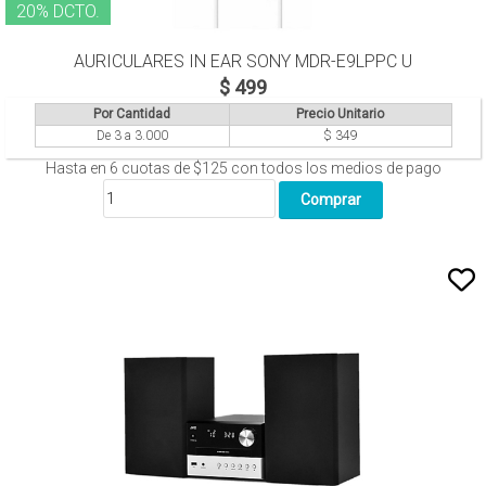
20% DCTO.
AURICULARES IN EAR SONY MDR-E9LPPC U
$ 499
Por Cantidad
Precio Unitario
De 3 a 3.000
$ 349
Hasta en
6
cuotas de
$125
con todos los medios de pago