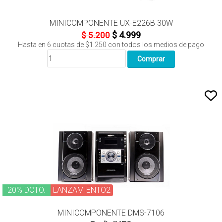
MINICOMPONENTE UX-E226B 30W
$ 4.999
$ 5.200
Hasta en
6
cuotas de
$1.250
con todos los medios de pago
20% DCTO.
LANZAMIENTO2
MINICOMPONENTE DMS-7106