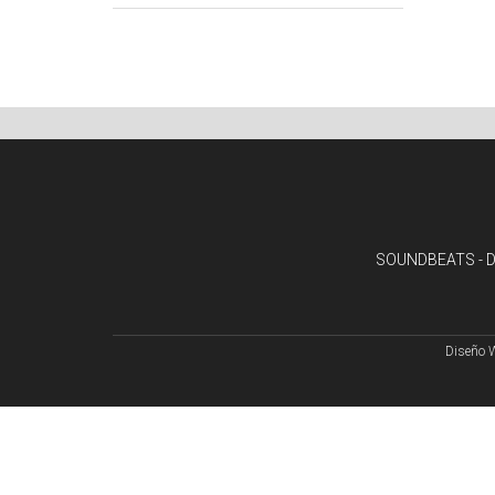
SOUNDBEATS - De
Diseño 