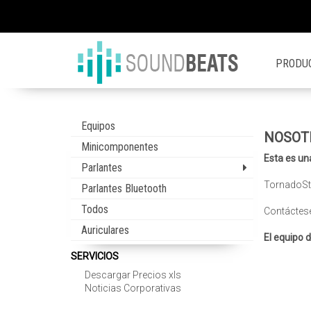
PRODU
Equipos
NOSOT
Minicomponentes
Esta es 
Parlantes
TornadoSt
Parlantes Bluetooth
Todos
Contáctes
Auriculares
El equipo 
SERVICIOS
Descargar Precios xls
Noticias Corporativas