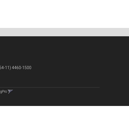
54-11) 4460-1500
ngPro