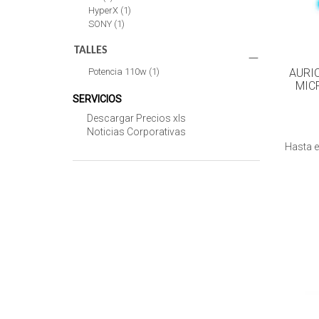
HyperX
(1)
SONY
(1)
TALLES
Potencia 110w
(1)
AURI
MIC
SERVICIOS
Descargar Precios xls
Noticias Corporativas
Hasta 