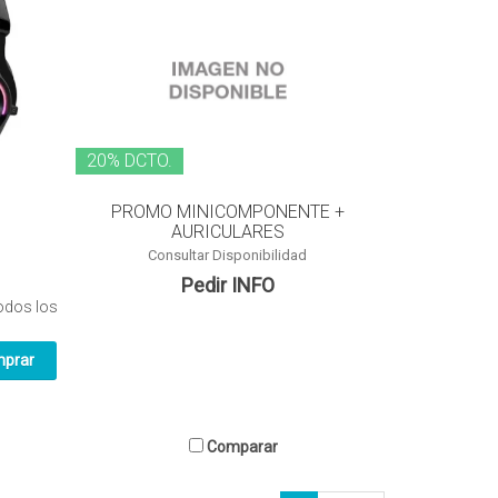
20% DCTO.
PROMO MINICOMPONENTE +
AURICULARES
Consultar Disponibilidad
Pedir INFO
odos los
Comparar