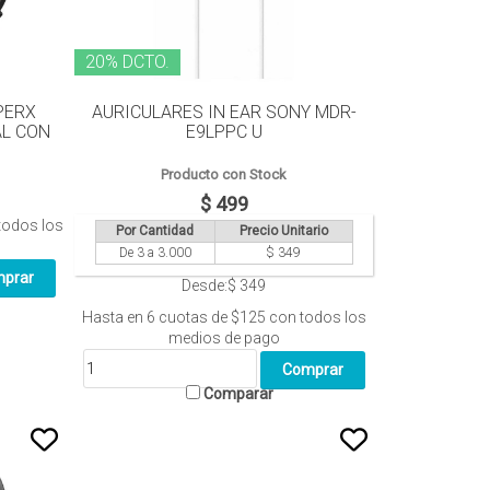
20% DCTO.
PERX
AURICULARES IN EAR SONY MDR-
AL CON
E9LPPC U
Producto con Stock
$ 499
todos los
Por Cantidad
Precio Unitario
De 3 a 3.000
$ 349
Desde:
$ 349
Hasta en
6
cuotas de
$125
con todos los
medios de pago
Comparar