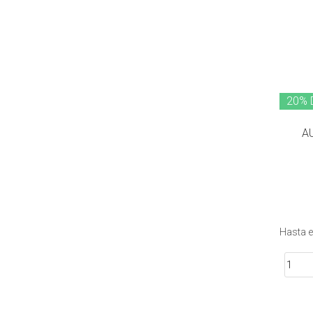
20% 
A
Hasta 