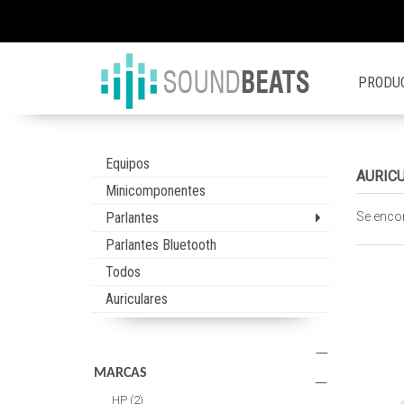
PRODU
Equipos
AURIC
Minicomponentes
Parlantes
Se enco
Parlantes Bluetooth
Todos
Auriculares
MARCAS
HP
(2)