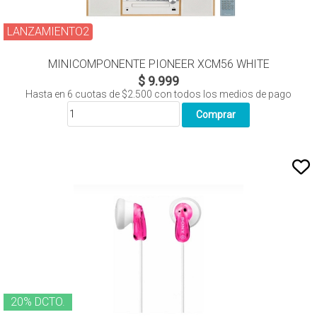
LANZAMIENTO2
MINICOMPONENTE PIONEER XCM56 WHITE
$ 9.999
Hasta en
6
cuotas de
$2.500
con todos los medios de pago
20% DCTO.