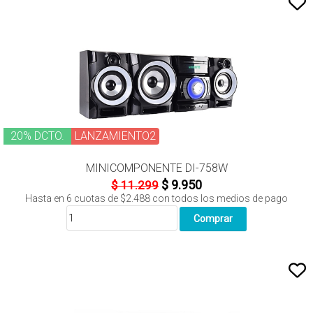
20% DCTO.
LANZAMIENTO2
MINICOMPONENTE DI-758W
$ 9.950
$ 11.299
Hasta en
6
cuotas de
$2.488
con todos los medios de pago