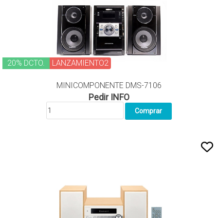
20% DCTO.
LANZAMIENTO2
MINICOMPONENTE DMS-7106
Pedir INFO