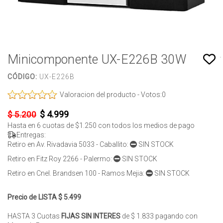
Minicomponente UX-E226B 30W
CÓDIGO:
UX-E226B
Valoracion del producto - Votos:
0
$ 4.999
$ 5.200
Hasta en
6
cuotas de
$1.250
con todos los medios de pago
Entregas:
Retiro en Av. Rivadavia 5033 - Caballito:
SIN STOCK
Retiro en Fitz Roy 2266 - Palermo:
SIN STOCK
Retiro en Cnel. Brandsen 100 - Ramos Mejia:
SIN STOCK
Precio de LISTA $ 5.499
HASTA 3 Cuotas
FIJAS SIN INTERES
de $ 1.833 pagando con