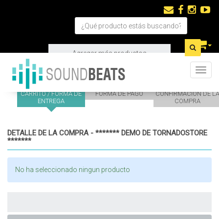
Agregar más productos
Toggl
CARRITO / FORMA DE
FORMA DE PAGO
CONFIRMACION DE L
ENTREGA
COMPRA
DETALLE DE LA COMPRA - ******* DEMO DE TORNADOSTORE
*******
No ha seleccionado ningun producto