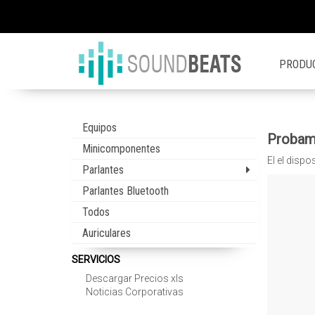
PRODU
Equipos
Probamo
Minicomponentes
El el dispo
Parlantes
Parlantes Bluetooth
Todos
Auriculares
SERVICIOS
Descargar Precios xls
Noticias Corporativas