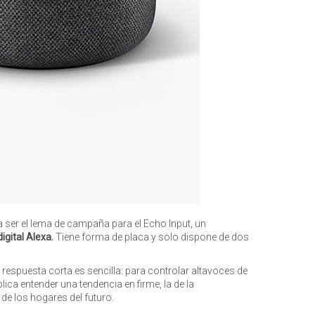
ía ser el lema de campaña para el Echo Input, un
gital Alexa.
Tiene forma de placa y solo dispone de dos
 respuesta corta es sencilla: para controlar altavoces de
ica entender una tendencia en firme, la de la
 de los hogares del futuro.