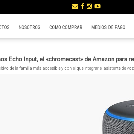
CTOS
NOSOTROS
COMO COMPRAR
MEDIOS DE PAGO
s Echo Input, el «chromecast» de Amazon para rev
sitivo de la familia más accesible y con el que integrar el asistente de vo