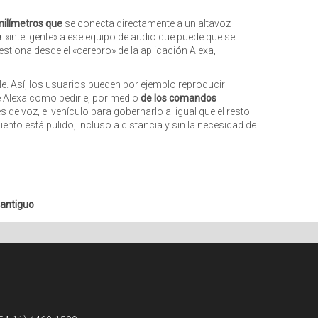
milímetros que
se conecta directamente a un altavoz
 «inteligente» a ese equipo de audio que puede que se
estiona desde el «cerebro» de la aplicación Alexa,
. Así, los usuarios pueden por ejemplo reproducir
 Alexa
como pedirle, por medio
de los comandos
de voz, el vehículo para gobernarlo al igual que el resto
nto está pulido, incluso a distancia y sin la necesidad de
 antiguo