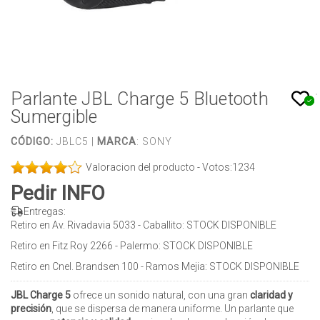
Parlante JBL Charge 5 Bluetooth
Sumergible
CÓDIGO:
JBLC5 |
MARCA
:
SONY
Valoracion del producto - Votos:
1234
Pedir INFO
Entregas:
Retiro en Av. Rivadavia 5033 - Caballito:
STOCK DISPONIBLE
Retiro en Fitz Roy 2266 - Palermo:
STOCK DISPONIBLE
Retiro en Cnel. Brandsen 100 - Ramos Mejia:
STOCK DISPONIBLE
JBL Charge 5
ofrece un sonido natural, con una gran
claridad y
precisión
, que se dispersa de manera uniforme. Un parlante que