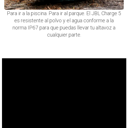
Para ir a la piscina. Para ir al parque. El JBL Charge 5
es resistente al polvo y el agua conforme a la
norma IP67 para que puedas llevar tu altavoz a
cualquier parte.