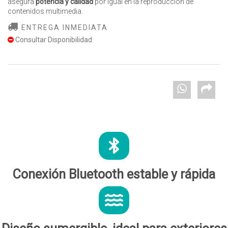
asegura
potencia y calidad
por igual en la reproducción de
contenidos multimedia.
ENTREGA INMEDIATA
Consultar Disponibilidad
Conexión Bluetooth estable y rápida