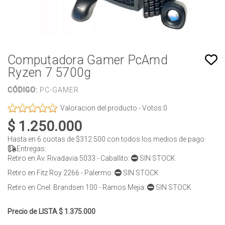
Computadora Gamer PcAmd
Ryzen 7 5700g
CÓDIGO:
PC-GAMER
Valoracion del producto - Votos:
0
$ 1.250.000
Hasta en
6
cuotas de
$312.500
con todos los medios de pago
Entregas:
Retiro en Av. Rivadavia 5033 - Caballito:
SIN STOCK
Retiro en Fitz Roy 2266 - Palermo:
SIN STOCK
Retiro en Cnel. Brandsen 100 - Ramos Mejia:
SIN STOCK
Precio de LISTA $ 1.375.000