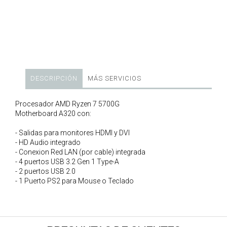
DESCRIPCIÓN
MÁS SERVICIOS
Procesador AMD Ryzen 7 5700G
Motherboard A320 con:
- Salidas para monitores HDMI y DVI
- HD Audio integrado
- Conexion Red LAN (por cable) integrada
- 4 puertos USB 3.2 Gen 1 Type-A
- 2 puertos USB 2.0
- 1 Puerto PS2 para Mouse o Teclado